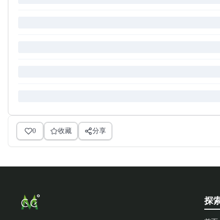
0
收藏
分享
探索