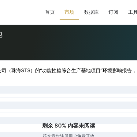
首页
市场
数据库
订阅
工
地
公司（珠海STS）的“功能性糖综合生产基地项目”环境影响报告，并
剩余 80% 内容未阅读
该文章对注册用户免费开放