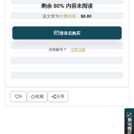
剩余 80% 内容未阅读
该文章为
付费内容
·
$8.80
登录后购买
没有账号？
立即注册
0
收藏
分享
问题反馈