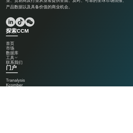
业、贸易商及行业从业者提供全面、及时、可靠的全球市场情报、
产品数据以及具备价值的商业机会。
探索CCM
首页
市场
数据库
工具
联系我们
门户
Tranalysis
Kcomber
联系我们
+86 20 3761 6606
econtact@cnchemicals.com
周一至周五，9:00 - 18:00