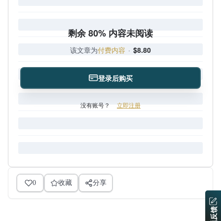
剩余 80% 内容未阅读
该文章为
付费内容
·
$8.80
登录后购买
没有账号？
立即注册
0
收藏
分享
问题反馈