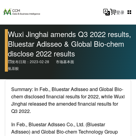
登录
Wuxi Jinghai amends Q3 2022 results,
Bluestar Adisseo & Global Bio-chem
disclose 2022 results
发布日期：2023-02-28
市场基本面
氨基酸
Summary: In Feb., Bluestar Adisseo and Global Bio-
chem disclosed financial results for 2022, while Wuxi
Jinghai released the amended financial results for
Q3 2022.
In Feb., Bluestar Adisseo Co., Ltd. (Bluestar
Adisseo) and Global Bio-chem Technology Group