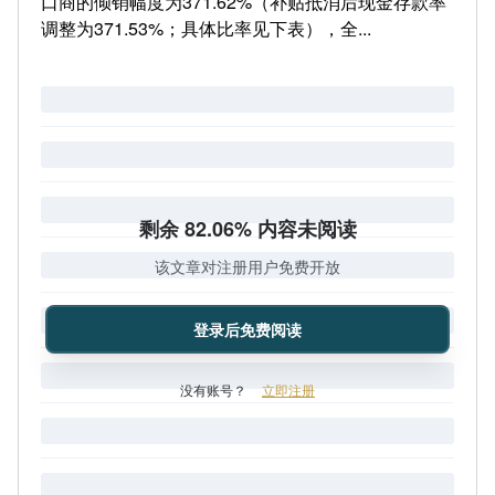
口商的倾销幅度为371.62%（补贴抵消后现金存款率
调整为371.53%；具体比率见下表），全...
剩余 82.06% 内容未阅读
该文章对注册用户免费开放
登录后免费阅读
没有账号？
立即注册