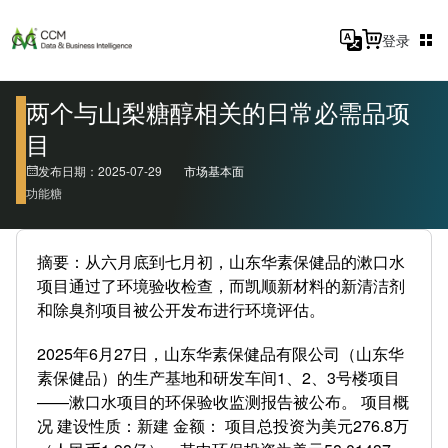
登录
两个与山梨糖醇相关的日常必需品项
目
发布日期：2025-07-29
市场基本面
功能糖
摘要：从六月底到七月初，山东华素保健品的漱口水
项目通过了环境验收检查，而凯顺新材料的新清洁剂
和除臭剂项目被公开发布进行环境评估。
2025年6月27日，山东华素保健品有限公司（山东华
素保健品）的生产基地和研发车间1、2、3号楼项目
——漱口水项目的环保验收监测报告被公布。 项目概
况 建设性质：新建 金额： 项目总投资为美元276.8万