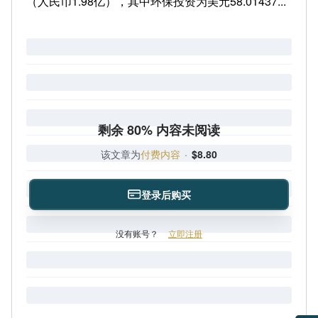
（人民币1.98亿），其中环保投资为美元58.01437...
剩余 80% 内容未阅读
该文章为
付费内容
·
$8.80
登录后购买
没有账号？
立即注册