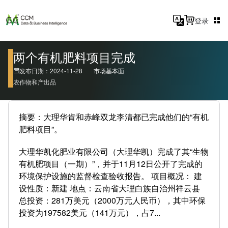
登录
两个有机肥料项目完成
发布日期：2024-11-28
市场基本面
农作物和产出品
摘要：大理华肯和赤峰双龙李清都已完成他们的“有机
肥料项目”。
大理华凯化肥业有限公司（大理华凯）完成了其“生物
有机肥项目（一期）”，并于11月12日公开了完成的
环境保护设施的监督检查验收报告。 项目概况： 建
设性质：新建 地点：云南省大理白族自治州祥云县
总投资：281万美元（2000万元人民币），其中环保
投资为197582美元（141万元），占7...