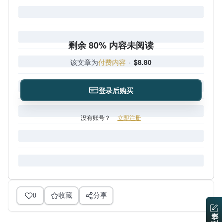
剩余 80% 内容未阅读
该文章为
付费内容
·
$8.80
登录后购买
没有账号？
立即注册
0
收藏
分享