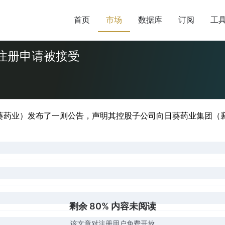
首页
市场
数据库
订阅
工
1滴剂注册申请被接受
葵药业）发布了一则公告，声明其控股子公司向日葵药业集团（襄阳
剩余 80% 内容未阅读
该文章对注册用户免费开放