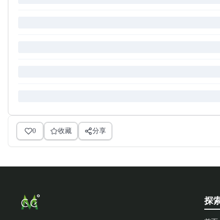
0
收藏
分享
探索