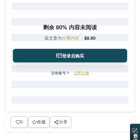
剩余 80% 内容未阅读
该文章为
付费内容
·
$8.80
登录后购买
没有账号？
立即注册
0
收藏
分享