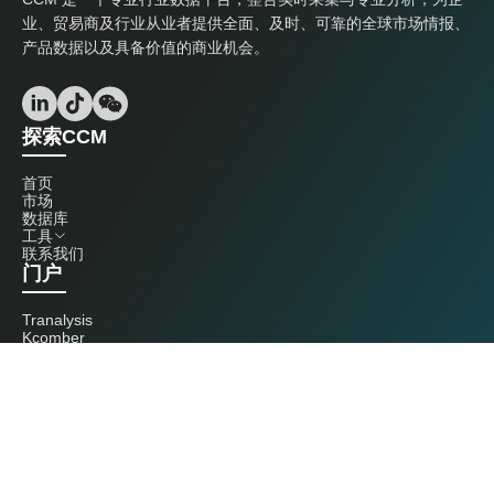
业、贸易商及行业从业者提供全面、及时、可靠的全球市场情报、
产品数据以及具备价值的商业机会。
探索CCM
首页
市场
数据库
工具
联系我们
门户
Tranalysis
Kcomber
联系我们
+86 20 3761 6606
econtact@cnchemicals.com
周一至周五，9:00 - 18:00