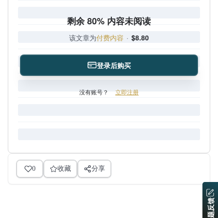
剩余 80% 内容未阅读
该文章为
付费内容
·
$8.80
登录后购买
没有账号？
立即注册
0
收藏
分享
问题反馈