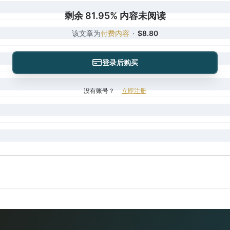
剩余 81.95% 内容未阅读
该文章为
付费内容
·
$8.80
登录后购买
没有账号？
立即注册