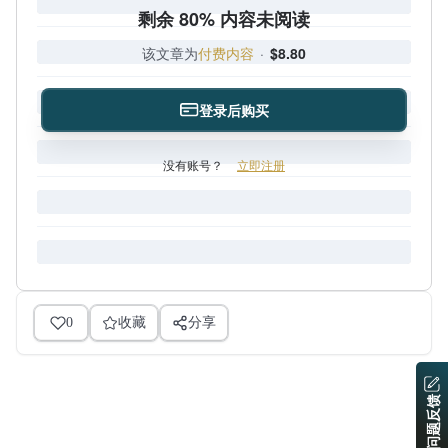
剩余 80% 内容未阅读
该文章为
付费内容
·
$8.80
登录后购买
没有账号？
立即注册
0
收藏
分享
问题反馈