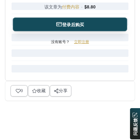
该文章为
付费内容
·
$8.80
登录后购买
没有账号？
立即注册
0
收藏
分享
问题反馈