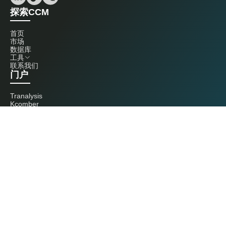
探索CCM
首页
市场
数据库
工具
联系我们
门户
Tranalysis
Kcomber
联系我们
+86 20 3761 6606
econtact@cnchemicals.com
周一至周五，9:00 - 18:00
（C）2026 Kcomber 公司，版权所有。 CCM 是由 Kcomber 公司拥有并运