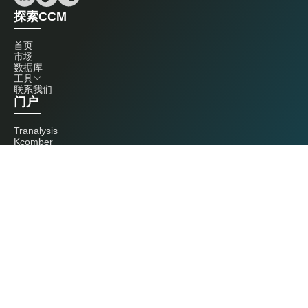
探索CCM
首页
市场
数据库
工具
联系我们
门户
Tranalysis
Kcomber
联系我们
+86 20 3761 6606
econtact@cnchemicals.com
周一至周五，9:00 - 18:00
（C）2026 Kcomber 公司，版权所有。 CCM 是由 Kcomber 公司拥有并运