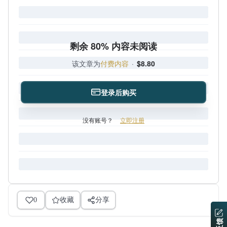
剩余 80% 内容未阅读
该文章为
付费内容
·
$8.80
登录后购买
没有账号？
立即注册
0
收藏
分享