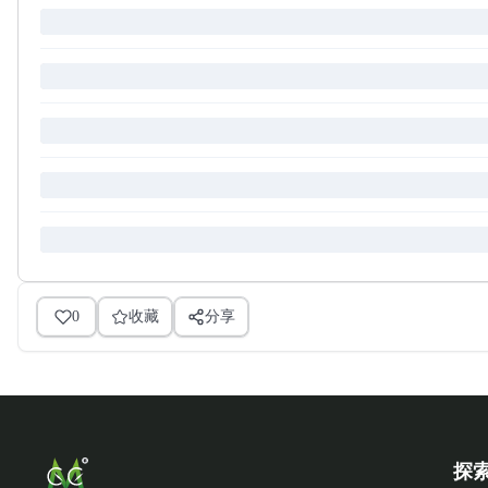
0
收藏
分享
探索