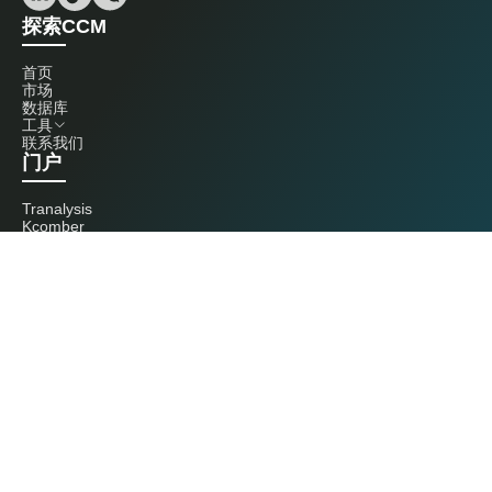
探索CCM
首页
市场
数据库
工具
联系我们
门户
Tranalysis
Kcomber
联系我们
+86 20 3761 6606
econtact@cnchemicals.com
周一至周五，9:00 - 18:00
（C）2026 Kcomber 公司，版权所有。 CCM 是由 Kcomber 公司拥有并运