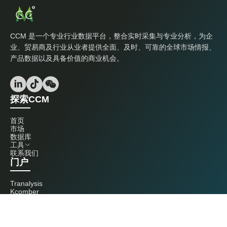
CCM 是一个专业行业数据平台，整合实时采集与专业分析，为企
业、贸易商及行业从业者提供全面、及时、可靠的全球市场情报、
产品数据以及具备价值的商业机会。
探索CCM
首页
市场
数据库
工具
联系我们
门户
Tranalysis
Kcomber
联系我们
+86 20 3761 6606