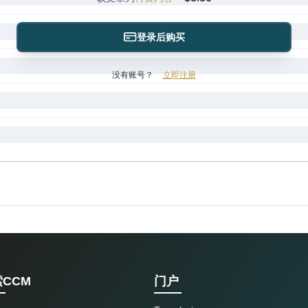
登录后购买
没有账号？
立即注册
CCM
门户