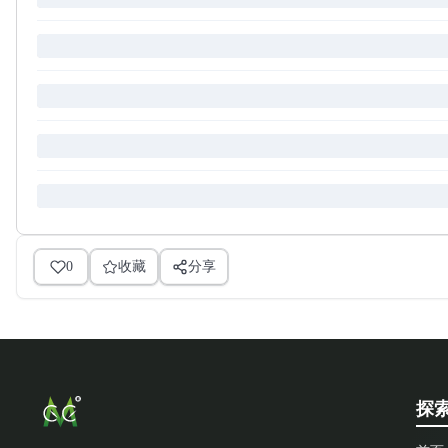
0
收藏
分享
探索