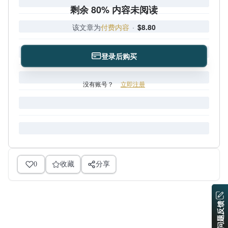
剩余 80% 内容未阅读
该文章为
付费内容
·
$8.80
登录后购买
没有账号？
立即注册
0
收藏
分享
问题反馈