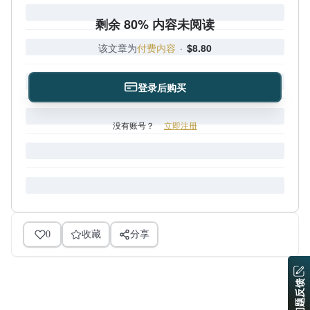
剩余 80% 内容未阅读
该文章为
付费内容
·
$8.80
登录后购买
没有账号？
立即注册
0
收藏
分享
问题反馈