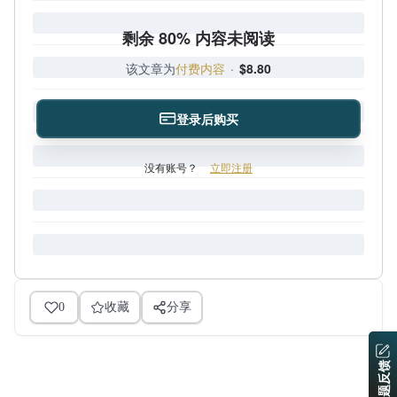
剩余 80% 内容未阅读
该文章为
付费内容
·
$8.80
登录后购买
没有账号？
立即注册
0
收藏
分享
问题反馈