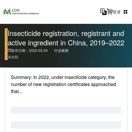
登录
Insecticide registration, registrant and
active ingredient in China, 2019–2022
发布日期：2023-03-24
行业新闻
杀虫剂
Summary: In 2022, under insecticide category, the
number of new registration certificates approached
that...