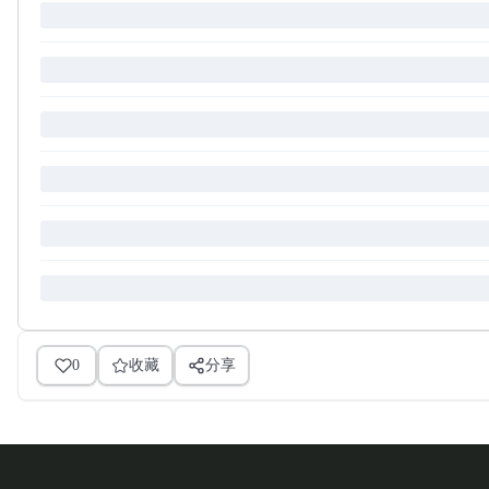
0
收藏
分享