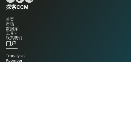
探索CCM
首页
市场
数据库
工具
联系我们
门户
Tranalysis
Kcomber
联系我们
+86 20 3761 6606
econtact@cnchemicals.com
周一至周五，9:00 - 18:00
（C）2026 Kcomber 公司，版权所有。 CCM 是由 Kcomber 公司拥有并运