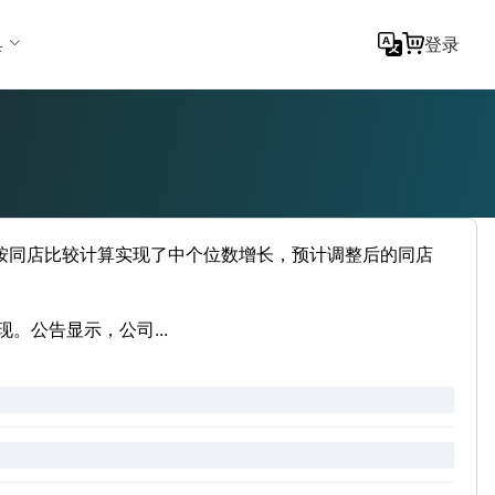
具
登录
收入按同店比较计算实现了中个位数增长，预计调整后的同店
。公告显示，公司...