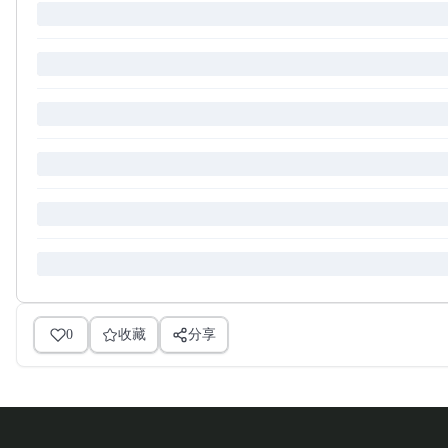
0
收藏
分享