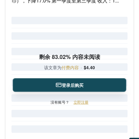
币），下降17.0% 第一季度至第三季度 收入：1...
剩余 83.02% 内容未阅读
该文章为
付费内容
·
$4.40
登录后购买
没有账号？
立即注册