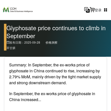
登录
Glyphosate price continues to climb in
September
发布日期：2025-09-28
价格洞察
草甘膦
Summary: In September, the ex-works price of
glyphosate in China continued to rise, increasing by
2.79% MoM, mainly driven by the tight market supply
and strong downstream demand.
In September, the ex-works price of glyphosate in
China increased...