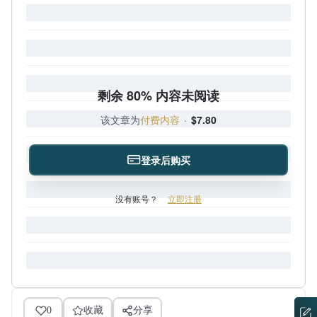
剩余 80% 内容未阅读
该文章为
付费内容
·
$7.80
登录后购买
没有账号？
立即注册
0
收藏
分享