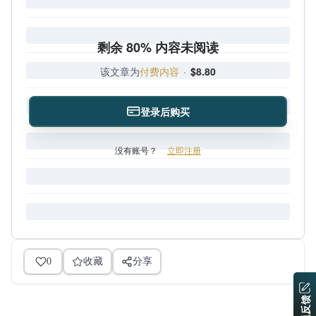
剩余 80% 内容未阅读
该文章为
付费内容
·
$8.80
登录后购买
没有账号？
立即注册
0
收藏
分享
问题反馈