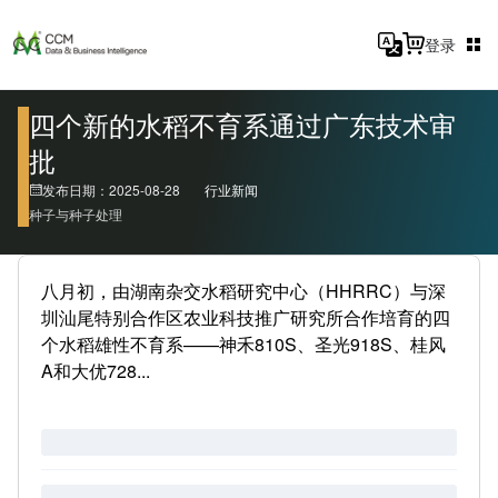
登录
四个新的水稻不育系通过广东技术审
批
发布日期：2025-08-28
行业新闻
种子与种子处理
八月初，由湖南杂交水稻研究中心（HHRRC）与深
圳汕尾特别合作区农业科技推广研究所合作培育的四
个水稻雄性不育系——神禾810S、圣光918S、桂风
A和大优728...