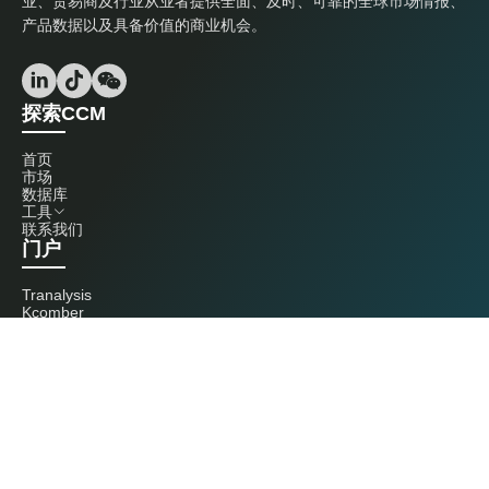
业、贸易商及行业从业者提供全面、及时、可靠的全球市场情报、
产品数据以及具备价值的商业机会。
探索CCM
首页
市场
数据库
工具
联系我们
门户
Tranalysis
Kcomber
联系我们
+86 20 3761 6606
econtact@cnchemicals.com
周一至周五，9:00 - 18:00