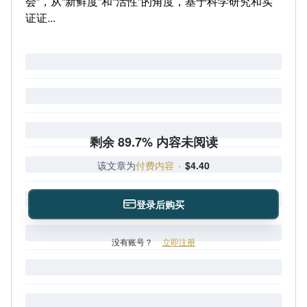
会”，从“新鲜度”和“活性”的角度，基于科学研究和实
证证...
剩余 89.7% 内容未阅读
该文章为
付费内容
·
$4.40
登录后购买
没有账号？
立即注册