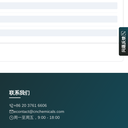
问题反馈
联系我们
+86 20 3761 6606
econtact@cnchemicals.com
周一至周五，9:00 - 18:00