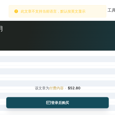
此文章不支持当前语言，默认按英文显示
首页
市场
数据库
订阅
工
月
该文章为
付费内容
·
$52.80
登录后购买