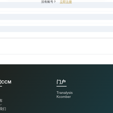
没有账号？
立即注册
CCM
门户
Tranalysis
Kcomber
库
我们