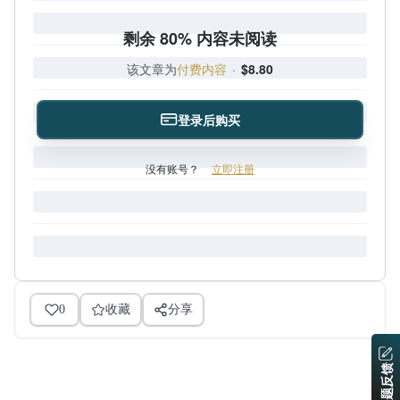
剩余 80% 内容未阅读
该文章为
付费内容
·
$8.80
登录后购买
没有账号？
立即注册
0
收藏
分享
问题反馈