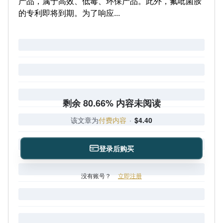
产品，属于高效、低毒、环保产品。此外，氟吡菌胺
的专利即将到期。为了响应...
剩余 80.66% 内容未阅读
该文章为
付费内容
·
$4.40
登录后购买
没有账号？
立即注册