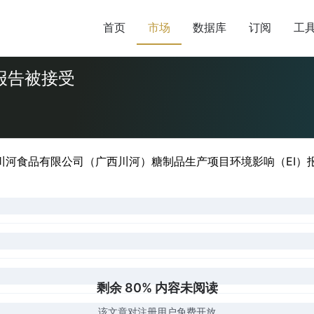
首页
市场
数据库
订阅
工
响报告被接受
川河食品有限公司（广西川河）糖制品生产项目环境影响（EI）报告
剩余 80% 内容未阅读
该文章对注册用户免费开放