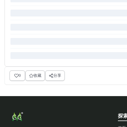
0
收藏
分享
探索