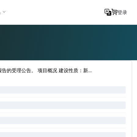
具
登录
的受理公告。 项目概况 建设性质：新...