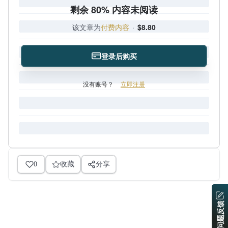
剩余 80% 内容未阅读
该文章为
付费内容
·
$8.80
登录后购买
没有账号？
立即注册
0
收藏
分享
问题反馈