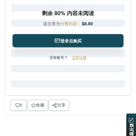
剩余 80% 内容未阅读
该文章为
付费内容
·
$8.80
登录后购买
没有账号？
立即注册
0
收藏
分享
问题反馈