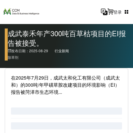
登录
成武泰禾年产300吨百草枯项目的EI报
告被接受。
发布日期：2025-08-29
行业新闻
除草剂
在2025年7月29日，成武太和化工有限公司（成武太
和）的300吨/年甲磺草胺改建项目的环境影响（EI）
报告被菏泽市生态环境...