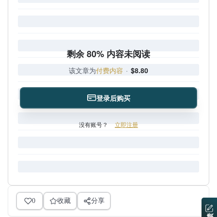
剩余 80% 内容未阅读
该文章为
付费内容
·
$8.80
登录后购买
没有账号？
立即注册
0
收藏
分享