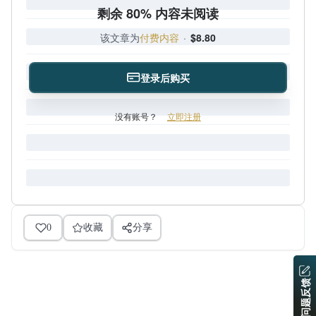
剩余 80% 内容未阅读
该文章为
付费内容
·
$8.80
登录后购买
没有账号？
立即注册
0
收藏
分享
问题反馈