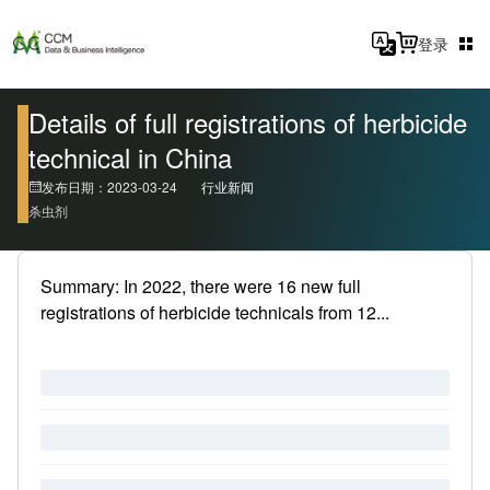
登录
Details of full registrations of herbicide
technical in China
发布日期：2023-03-24
行业新闻
杀虫剂
Summary: In 2022, there were 16 new full
registrations of herbicide technicals from 12...