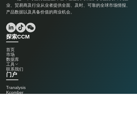
业、贸易商及行业从业者提供全面、及时、可靠的全球市场情报、
产品数据以及具备价值的商业机会。
探索CCM
首页
市场
数据库
工具
联系我们
门户
Tranalysis
Kcomber
联系我们
+86 20 3761 6606
econtact@cnchemicals.com
周一至周五，9:00 - 18:00