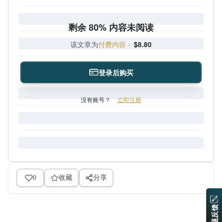
剩余 80% 内容未阅读
该文章为
付费内容
·
$8.80
登录后购买
没有账号？
立即注册
0
收藏
分享
问题反馈