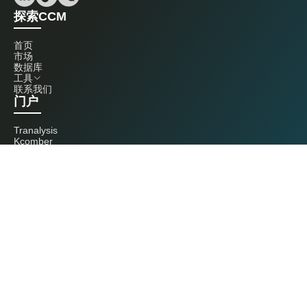
探索CCM
首页
市场
数据库
工具
联系我们
门户
Tranalysis
Kcomber
联系我们
+86 20 3761 6606
econtact@cnchemicals.com
周一至周五，9:00 - 18:00
（C）2026 Kcomber 公司，版权所有。 CCM 是由 Kcomber 公司拥有并运