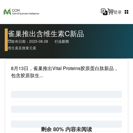
登录
雀巢推出含维生素C新品
发布日期：2025-08-28
行业新闻
维生素及微量元素
8月13日，雀巢推出Vital Proteins胶原蛋白肽新品，
包含胶原肽生...
剩余 80% 内容未阅读