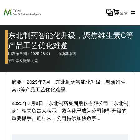
登录
东北制药智能化升级，聚焦维生素C等
产品工艺优化难题
发布日期：2025-08-01
市场基本面
维生素及微量元素
摘要：2025年7月，东北制药智能化升级，聚焦维生
素C等产品工艺优化难题。
2025年7月9日，东北制药集团股份有限公司（东北制
药）相关负责人表示，数字化已成为公司转型升级的
重要抓手。近年来，公司持续加快数字...