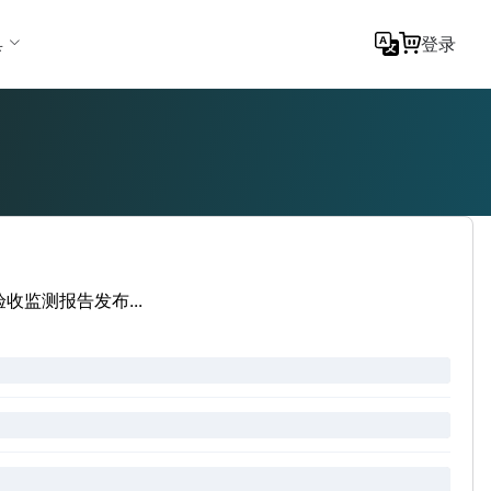
具
登录
收监测报告发布...