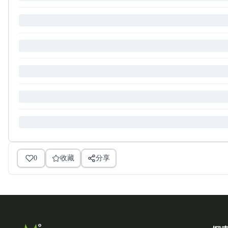
0
收藏
分享