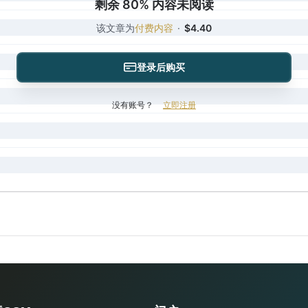
剩余 80% 内容未阅读
该文章为
付费内容
·
$4.40
登录后购买
没有账号？
立即注册