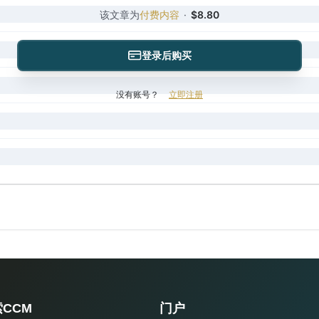
该文章为
付费内容
·
$8.80
登录后购买
没有账号？
立即注册
CCM
门户