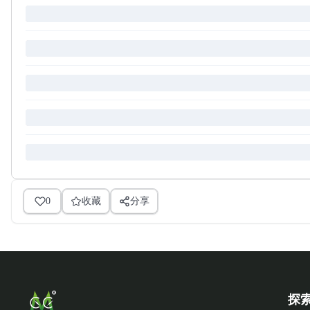
0
收藏
分享
探索