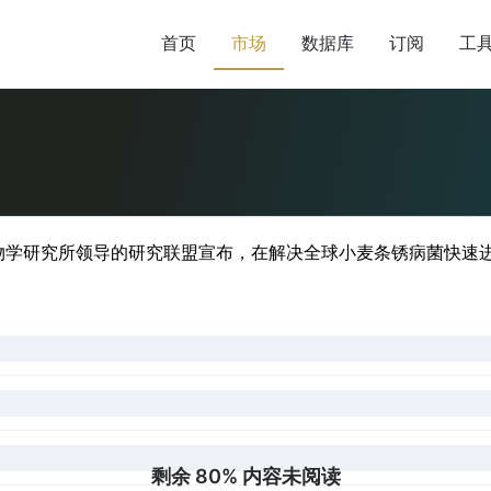
首页
市场
数据库
订阅
工
学研究所领导的研究联盟宣布，在解决全球小麦条锈病菌快速进
剩余 80% 内容未阅读