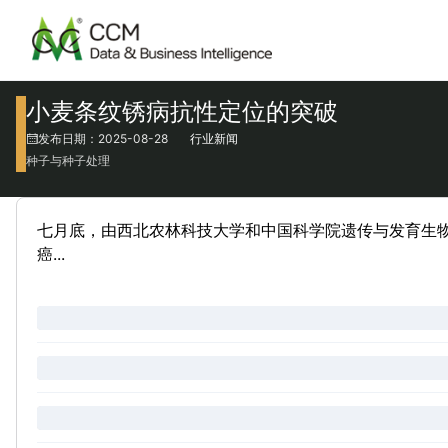
小麦条纹锈病抗性定位的突破
发布日期：2025-08-28
行业新闻
种子与种子处理
七月底，由西北农林科技大学和中国科学院遗传与发育生物
癌...