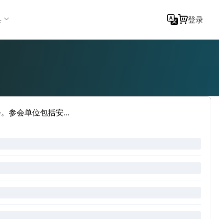
具
登录
参会单位包括安...