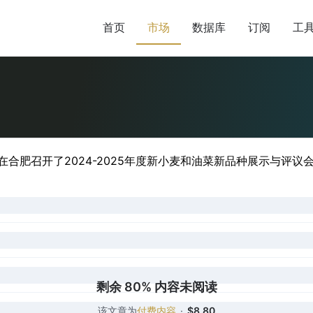
首页
市场
数据库
订阅
工
合肥召开了2024-2025年度新小麦和油菜新品种展示与评议会。
剩余 80% 内容未阅读
该文章为
付费内容
·
$8.80