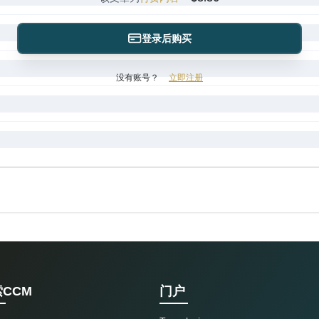
登录后购买
没有账号？
立即注册
CCM
门户