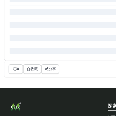
0
收藏
分享
探索