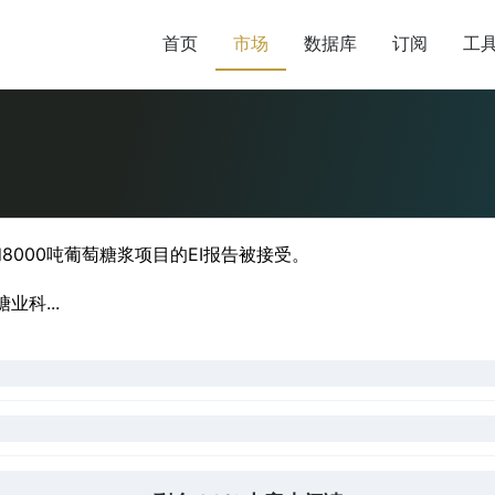
首页
市场
数据库
订阅
工
和8000吨葡萄糖浆项目的EI报告被接受。
科...