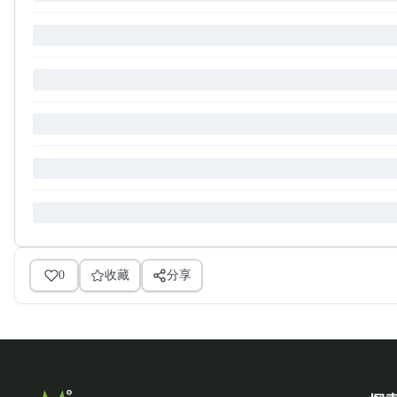
0
收藏
分享