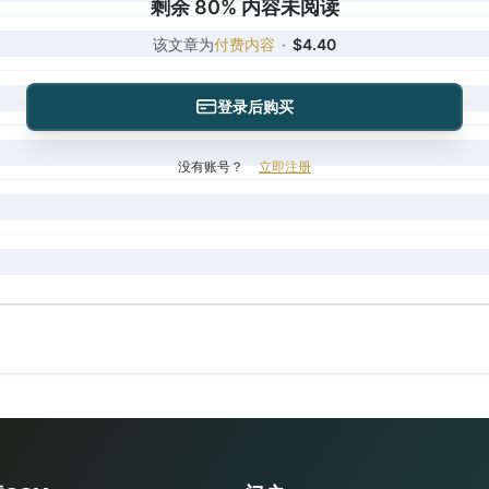
剩余 80% 内容未阅读
该文章为
付费内容
·
$4.40
登录后购买
没有账号？
立即注册