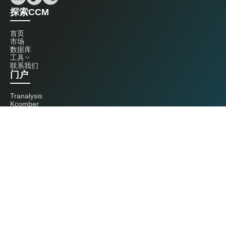
探索CCM
首页
市场
数据库
工具
联系我们
门户
Tranalysis
Kcomber
联系我们
+86 20 3761 6606
econtact@cnchemicals.com
周一至周五，9:00 - 18:00
（C）2026 Kcomber 公司，版权所有。 CCM 是由 Kcomber 公司拥有并运