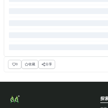
0
收藏
分享
探索