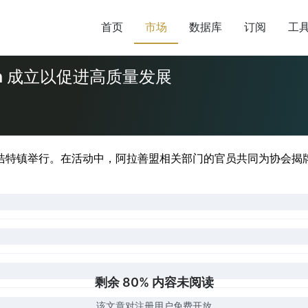
首页
市场
数据库
订阅
工
ciation 成立以促进高质量发展
浩特镇举行。在活动中，阿拉善盟相关部门的官员共同为协会揭牌，
剩余 80% 内容未阅读
该文章对注册用户免费开放