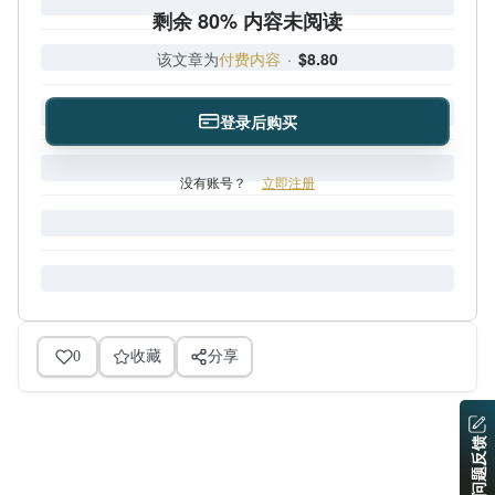
剩余 80% 内容未阅读
该文章为
付费内容
·
$8.80
登录后购买
没有账号？
立即注册
0
收藏
分享
问题反馈